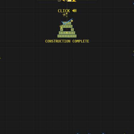
CLICK 🔊